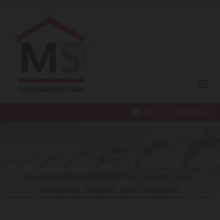
Zum Inhalt springen
0151 - 58394814

Kontakt
DACHDECKERBETRIEB NIETOSDATECK,
INHABER MARKO SPITZENBERG