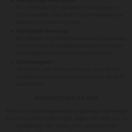
Hochwertige Materialien:
Wir verwenden nur die besten Natursteine, um
sicherzustellen, dass Ihre Projekte langlebig und
ästhetisch ansprechend sind.
Individuelle Beratung:
Wir arbeiten eng mit unseren Kunden zusammen,
um ihre Wünsche und Bedürfnisse zu verstehen
und maßgeschneiderte Lösungen zu bieten.
Zuverlässigkeit:
Sie können sich auf uns verlassen, dass wir Ihre
Projekte termingerecht und in höchster Qualität
abschließen.
KONTAKTIEREN SIE UNS
Wenn Sie in Altentreptow und Umgebung hochwertige
Natursteinarbeiten benötigen, zögern Sie nicht, uns zu
kontaktieren. Wir stehen Ihnen gerne für eine