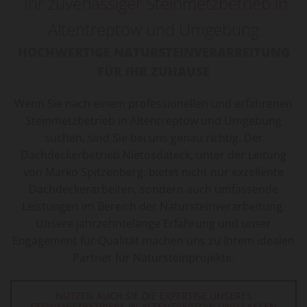
Ihr zuverlässiger Steinmetzbetrieb in
Altentreptow und Umgebung
HOCHWERTIGE NATURSTEINVERARBEITUNG
FÜR IHR ZUHAUSE
Wenn Sie nach einem professionellen und erfahrenen
Steinmetzbetrieb in Altentreptow und Umgebung
suchen, sind Sie bei uns genau richtig. Der
Dachdeckerbetrieb Nietosdateck, unter der Leitung
von Marko Spitzenberg, bietet nicht nur exzellente
Dachdeckerarbeiten, sondern auch umfassende
Leistungen im Bereich der Natursteinverarbeitung.
Unsere jahrzehntelange Erfahrung und unser
Engagement für Qualität machen uns zu Ihrem idealen
Partner für Natursteinprojekte.
NUTZEN AUCH SIE DIE EXPERTISE UNSERES
STEINMETZBETRIEBS IN ALTENTREPTOW UND LASSEN