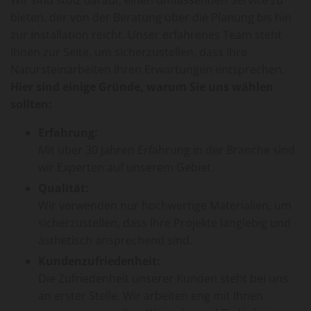
Wir sind stolz darauf, einen umfassenden Service zu
bieten, der von der Beratung über die Planung bis hin
zur Installation reicht. Unser erfahrenes Team steht
Ihnen zur Seite, um sicherzustellen, dass Ihre
Natursteinarbeiten Ihren Erwartungen entsprechen.
Hier sind einige Gründe, warum Sie uns wählen
sollten:
Erfahrung:
Mit über 30 Jahren Erfahrung in der Branche sind
wir Experten auf unserem Gebiet.
Qualität:
Wir verwenden nur hochwertige Materialien, um
sicherzustellen, dass Ihre Projekte langlebig und
ästhetisch ansprechend sind.
Kundenzufriedenheit:
Die Zufriedenheit unserer Kunden steht bei uns
an erster Stelle. Wir arbeiten eng mit Ihnen