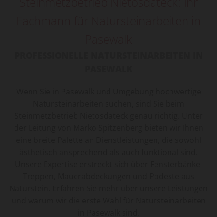
Steinmetzbetrieb Nietosdateck: Ihr
Fachmann für Natursteinarbeiten in
Pasewalk
PROFESSIONELLE NATURSTEINARBEITEN IN
PASEWALK
Wenn Sie in Pasewalk und Umgebung hochwertige
Natursteinarbeiten suchen, sind Sie beim
Steinmetzbetrieb Nietosdateck genau richtig. Unter
der Leitung von Marko Spitzenberg bieten wir Ihnen
eine breite Palette an Dienstleistungen, die sowohl
ästhetisch ansprechend als auch funktional sind.
Unsere Expertise erstreckt sich über Fensterbänke,
Treppen, Mauerabdeckungen und Podeste aus
Naturstein. Erfahren Sie mehr über unsere Leistungen
und warum wir die erste Wahl für Natursteinarbeiten
in Pasewalk sind.