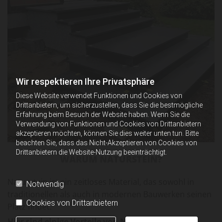
Wir respektieren Ihre Privatsphäre
Diese Website verwendet Funktionen und Cookies von
Drittanbietern, um sicherzustellen, dass Sie die bestmögliche
Erfahrung beim Besuch der Website haben. Wenn Sie die
Verwendung von Funktionen und Cookies von Drittanbietern
akzeptieren möchten, können Sie dies weiter unten tun. Bitte
beachten Sie, dass das Nicht-Akzeptieren von Cookies von
Drittanbietern die Website-Nutzung beeinträchtigt.
WARUM NATURSTEIN?
Naturstein ist ein zeitloses Material, das sowohl in
Notwendig
traditionellen als auch in modernen Bauwerken seinen
Cookies von Drittanbietern
Platz findet.
Hier sind einige Vorteile von Naturstein: