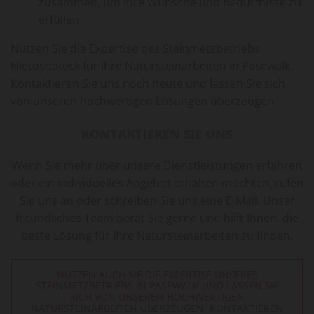
zusammen, um Ihre Wünsche und Bedürfnisse zu
erfüllen.
Nutzen Sie die Expertise des Steinmetzbetriebs
Nietosdateck für Ihre Natursteinarbeiten in Pasewalk.
Kontaktieren Sie uns noch heute und lassen Sie sich
von unseren hochwertigen Lösungen überzeugen.
KONTAKTIEREN SIE UNS
Wenn Sie mehr über unsere Dienstleistungen erfahren
oder ein individuelles Angebot erhalten möchten, rufen
Sie uns an oder schreiben Sie uns eine E-Mail. Unser
freundliches Team berät Sie gerne und hilft Ihnen, die
beste Lösung für Ihre Natursteinarbeiten zu finden.
NUTZEN AUCH SIE DIE EXPERTISE UNSERES
STEINMETZBETRIEBS IN PASEWALK UND LASSEN SIE
SICH VON UNSEREN HOCHWERTIGEN
NATURSTEINARBEITEN ÜBERZEUGEN. KONTAKTIEREN